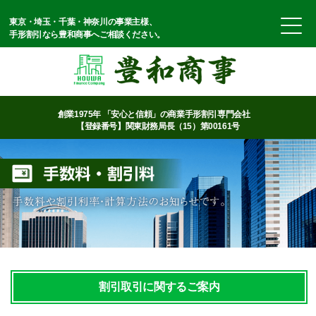
東京・埼玉・千葉・神奈川の事業主様、
手形割引なら豊和商事へご相談ください。
創業1975年 「安心と信頼」の商業手形割引専門会社
【登録番号】関東財務局長（15）第00161号
割引取引に関するご案内