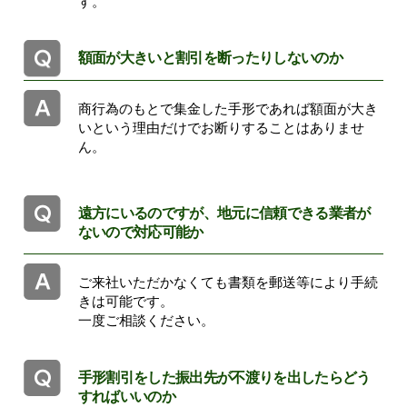
す。
額面が大きいと割引を断ったりしないのか
商行為のもとで集金した手形であれば額面が大き
いという理由だけでお断りすることはありませ
ん。
遠方にいるのですが、地元に信頼できる業者が
ないので対応可能か
ご来社いただかなくても書類を郵送等により手続
きは可能です。
一度ご相談ください。
手形割引をした振出先が不渡りを出したらどう
すればいいのか