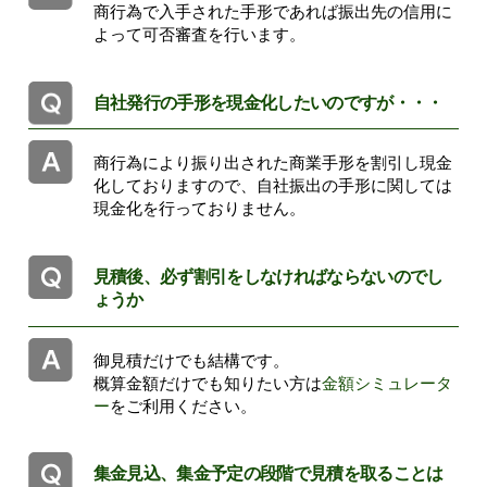
商行為で入手された手形であれば振出先の信用に
よって可否審査を行います。
自社発行の手形を現金化したいのですが・・・
商行為により振り出された商業手形を割引し現金
化しておりますので、自社振出の手形に関しては
現金化を行っておりません。
見積後、必ず割引をしなければならないのでし
ょうか
御見積だけでも結構です。
概算金額だけでも知りたい方は
金額シミュレータ
ー
をご利用ください。
集金見込、集金予定の段階で見積を取ることは