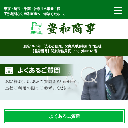
東京・埼玉・千葉・神奈川の事業主様、
手形割引なら豊和商事へご相談ください。
創業1975年 「安心と信頼」の商業手形割引専門会社
【登録番号】関東財務局長（15）第00161号
よくあるご質問